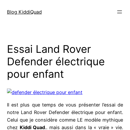
Aller
au
Blog KiddiQuad
contenu
Essai Land Rover
Defender électrique
pour enfant
Il est plus que temps de vous présenter l’essai de
notre Land Rover Defender électrique pour enfant.
Celui que je considère comme LE modèle mythique
chez
Kiddi Quad
.. mais aussi dans la « vraie » vie.