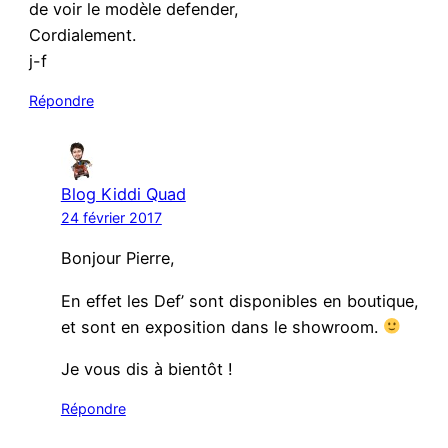
de voir le modèle defender,
Cordialement.
j-f
Répondre
Blog Kiddi Quad
24 février 2017
Bonjour Pierre,
En effet les Def’ sont disponibles en boutique,
et sont en exposition dans le showroom.
Je vous dis à bientôt !
Répondre