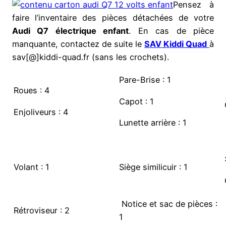
Pensez à
faire l’inventaire des pièces détachées de votre
Audi Q7 électrique enfant
. En cas de pièce
manquante, contactez de suite le
SAV Kiddi Quad
à
sav[@]kiddi-quad.fr (sans les crochets).
Pare-Brise : 1
Roues : 4
Capot : 1
Enjoliveurs : 4
Lunette arrière : 1
Volant : 1
Siège similicuir : 1
Notice et sac de pièces :
Rétroviseur : 2
1