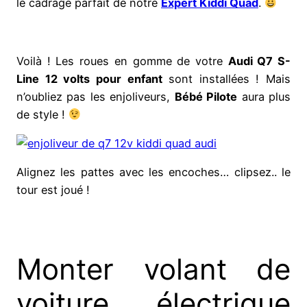
le cadrage parfait de notre
Expert Kiddi Quad
.
Voilà ! Les roues en gomme de votre
Audi Q7 S-
Line 12 volts pour enfant
sont installées ! Mais
n’oubliez pas les enjoliveurs,
Bébé Pilote
aura plus
de style !
Alignez les pattes avec les encoches… clipsez.. le
tour est joué !
Monter volant de
voiture électrique