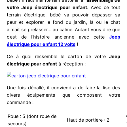
bébé ! Il faut maintenant s’atteler à l’
assemblage de
votre Jeep électrique pour enfant
. Avec ce tout
terrain électrique, bébé va pouvoir dépasser sa
peur et explorer le fond du jardin, là où le chat
aimait se prélasser… au calme. Autant vous dire que
c’est de l’histoire ancienne avec cette
Jeep
électrique pour enfant 12 volts
!
Ce à quoi ressemble le carton de votre
Jeep
électrique pour enfant
à réception :
Une fois déballé, il conviendra de faire la lise des
divers équipements que composent votre
commande :
Roue : 5 (dont roue de
Haut de portière : 2
secours)