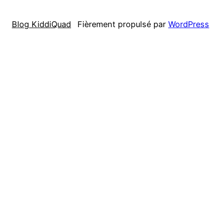
Blog KiddiQuad
Fièrement propulsé par
WordPress