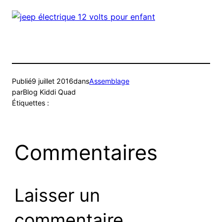
Publié
9 juillet 2016
dans
Assemblage
par
Blog Kiddi Quad
Étiquettes :
Commentaires
Laisser un
commentaire