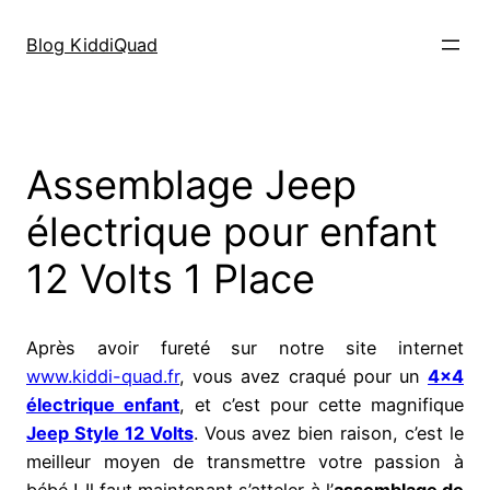
Aller
au
Blog KiddiQuad
contenu
Assemblage Jeep
électrique pour enfant
12 Volts 1 Place
Après avoir fureté sur notre site internet
www.kiddi-quad.fr
, vous avez craqué pour un
4×4
électrique enfant
, et c’est pour cette magnifique
Jeep Style 12 Volts
. Vous avez bien raison, c’est le
meilleur moyen de transmettre votre passion à