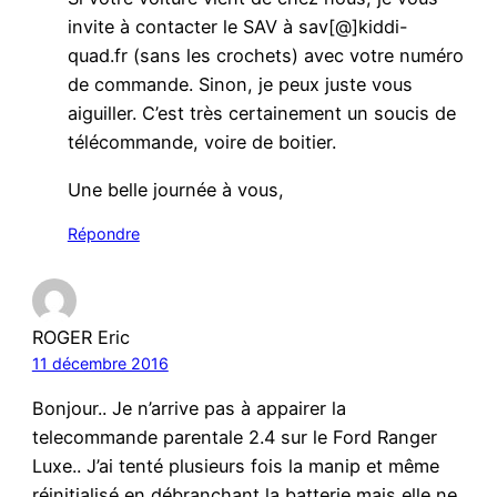
invite à contacter le SAV à sav[@]kiddi-
quad.fr (sans les crochets) avec votre numéro
de commande. Sinon, je peux juste vous
aiguiller. C’est très certainement un soucis de
télécommande, voire de boitier.
Une belle journée à vous,
Répondre
ROGER Eric
11 décembre 2016
Bonjour.. Je n’arrive pas à appairer la
telecommande parentale 2.4 sur le Ford Ranger
Luxe.. J’ai tenté plusieurs fois la manip et même
réinitialisé en débranchant la batterie mais elle ne