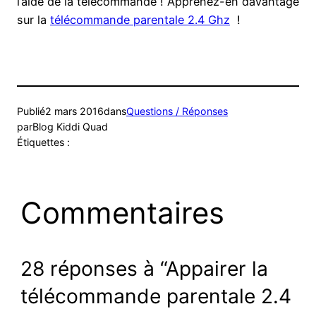
l’aide de la télécommande ! Apprenez-en davantage
sur la
télécommande parentale 2.4 Ghz
!
Publié
2 mars 2016
dans
Questions / Réponses
par
Blog Kiddi Quad
Étiquettes :
Commentaires
28 réponses à “Appairer la
télécommande parentale 2.4