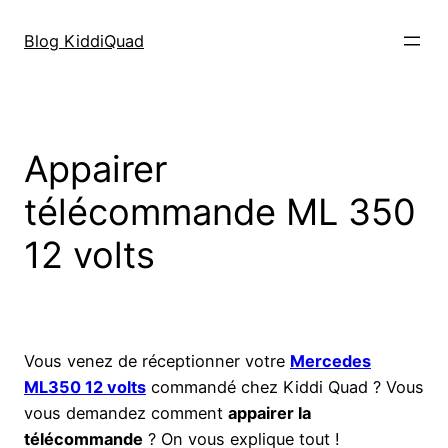
Aller
au
Blog KiddiQuad
contenu
Appairer
télécommande ML 350
12 volts
Vous venez de réceptionner votre
Mercedes
ML350 12 volts
commandé chez Kiddi Quad ? Vous
vous demandez comment
appairer la
télécommande
? On vous explique tout !