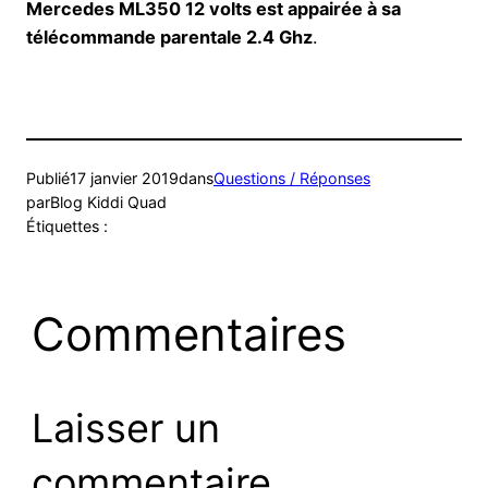
Mercedes ML350 12 volts est appairée à sa
télécommande parentale 2.4 Ghz
.
Publié
17 janvier 2019
dans
Questions / Réponses
par
Blog Kiddi Quad
Étiquettes :
Commentaires
Laisser un
commentaire